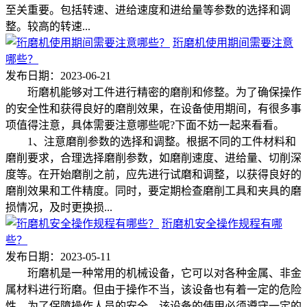
至关重要。包括转速、进给速度和进给量等参数的选择和调
整。较高的转速...
珩磨机使用期间需要注意
哪些？
发布日期：2023-06-21
珩磨机能够对工件进行精密的磨削和修整。为了确保操作
的安全性和获得良好的磨削效果，在设备使用期间，有很多事
项值得注意，具体需要注意哪些呢?下面不妨一起来看看。
1、注意磨削参数的选择和调整。根据不同的工件材料和
磨削要求，合理选择磨削参数，如磨削速度、进给量、切削深
度等。在开始磨削之前，应先进行试磨和调整，以获得良好的
磨削效果和工件精度。同时，要定期检查磨削工具和夹具的磨
损情况，及时更换损...
珩磨机安全操作规程有哪
些？
发布日期：2023-05-11
珩磨机是一种常用的机械设备，它可以对各种金属、非金
属材料进行珩磨。但由于操作不当，该设备也有着一定的危险
性。为了保障操作人员的安全，该设备的使用必须遵守一定的