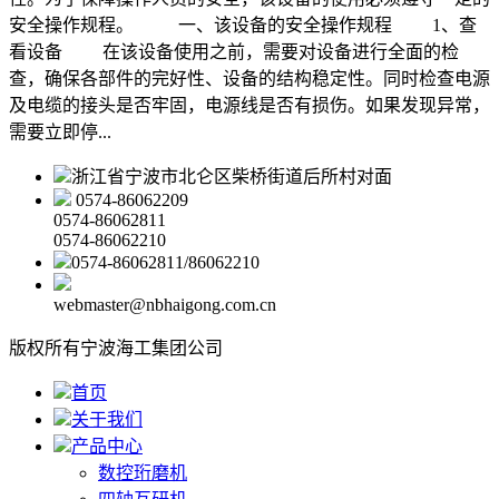
安全操作规程。 一、该设备的安全操作规程 1、查
看设备 在该设备使用之前，需要对设备进行全面的检
查，确保各部件的完好性、设备的结构稳定性。同时检查电源
及电缆的接头是否牢固，电源线是否有损伤。如果发现异常，
需要立即停...
浙江省宁波市北仑区柴桥街道后所村对面
0574-86062209
0574-86062811
0574-86062210
0574-86062811/86062210
webmaster@nbhaigong.com.cn
版权所有宁波海工集团公司
首页
关于我们
产品中心
数控珩磨机