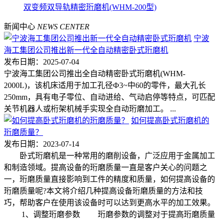
双变频双导轨精密珩磨机(WHM-200型)
新闻中心
NEWS CENTER
宁波
海工集团公司推出新一代全自动精密卧式珩磨机
发布日期：2025-07-04
宁波海工集团公司推出全自动精密卧式珩磨机(WHM-
2000L)，该机床适用于加工孔径Ф3~中60的零件，最大孔长
250mm，具有电子零位、自动进给、气动启停等特点，可匹配
关节机器人或桁架机械手实现全自动珩磨加工。 ...
如何提高卧式珩磨机的
珩磨质量？
发布日期：2023-07-14
卧式珩磨机是一种常用的磨削设备，广泛应用于金属加工
和制造领域。提高设备的珩磨质量一直是客户关心的问题之
一，珩磨质量直接影响到工件的精度和质量，如何提高设备的
珩磨质量呢?本文将介绍几种提高设备珩磨质量的方法和技
巧，帮助客户在使用该设备时可以达到更高水平的加工效果。
1、调整珩磨参数 珩磨参数的调整对于提高珩磨质量