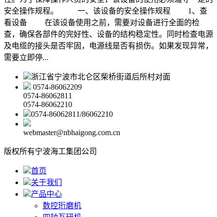
安全操作规程。 一、该设备的安全操作规程 1、查
看设备 在该设备使用之前，需要对设备进行全面的检
查，确保各部件的完好性、设备的结构稳定性。同时检查电源
及电缆的接头是否牢固，电源线是否有损伤。如果发现异常，
需要立即停...
浙江省宁波市北仑区柴桥街道后所村对面
0574-86062209
0574-86062811
0574-86062210
0574-86062811/86062210
webmaster@nbhaigong.com.cn
版权所有宁波海工集团公司
首页
关于我们
产品中心
数控珩磨机