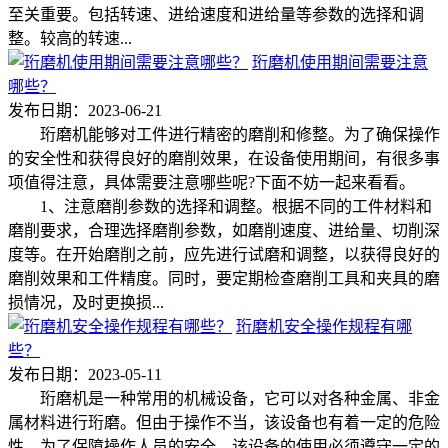
至关重要。包括转速、进给速度和进给量等参数的选择和调
整。较高的转速...
珩磨机使用期间需要注意
哪些？
发布日期：2023-06-21
珩磨机能够对工件进行精密的磨削和修整。为了确保操作
的安全性和获得良好的磨削效果，在设备使用期间，有很多事
项值得注意，具体需要注意哪些呢?下面不妨一起来看看。
1、注意磨削参数的选择和调整。根据不同的工件材料和
磨削要求，合理选择磨削参数，如磨削速度、进给量、切削深
度等。在开始磨削之前，应先进行试磨和调整，以获得良好的
磨削效果和工件精度。同时，要定期检查磨削工具和夹具的磨
损情况，及时更换损...
珩磨机安全操作规程有哪
些？
发布日期：2023-05-11
珩磨机是一种常用的机械设备，它可以对各种金属、非金
属材料进行珩磨。但由于操作不当，该设备也有着一定的危险
性。为了保障操作人员的安全，该设备的使用必须遵守一定的