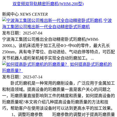
双变频双导轨精密珩磨机(WHM-200型)
新闻中心
NEWS CENTER
宁波
海工集团公司推出新一代全自动精密卧式珩磨机
发布日期：2025-07-04
宁波海工集团公司推出全自动精密卧式珩磨机(WHM-
2000L)，该机床适用于加工孔径Ф3~中60的零件，最大孔长
250mm，具有电子零位、自动进给、气动启停等特点，可匹配
关节机器人或桁架机械手实现全自动珩磨加工。 ...
如何提高卧式珩磨机的
珩磨质量？
发布日期：2023-07-14
卧式珩磨机是一种常用的磨削设备，广泛应用于金属加工
和制造领域。提高设备的珩磨质量一直是客户关心的问题之
一，珩磨质量直接影响到工件的精度和质量，如何提高设备的
珩磨质量呢?本文将介绍几种提高设备珩磨质量的方法和技
巧，帮助客户在使用该设备时可以达到更高水平的加工效果。
1、调整珩磨参数 珩磨参数的调整对于提高珩磨质量