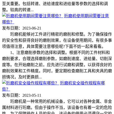
至关重要。包括转速、进给速度和进给量等参数的选择和调
整。较高的转速...
珩磨机使用期间需要注意
哪些？
发布日期：2023-06-21
珩磨机能够对工件进行精密的磨削和修整。为了确保操作
的安全性和获得良好的磨削效果，在设备使用期间，有很多事
项值得注意，具体需要注意哪些呢?下面不妨一起来看看。
1、注意磨削参数的选择和调整。根据不同的工件材料和
磨削要求，合理选择磨削参数，如磨削速度、进给量、切削深
度等。在开始磨削之前，应先进行试磨和调整，以获得良好的
磨削效果和工件精度。同时，要定期检查磨削工具和夹具的磨
损情况，及时更换损...
珩磨机安全操作规程有哪
些？
发布日期：2023-05-11
珩磨机是一种常用的机械设备，它可以对各种金属、非金
属材料进行珩磨。但由于操作不当，该设备也有着一定的危险
性。为了保障操作人员的安全，该设备的使用必须遵守一定的