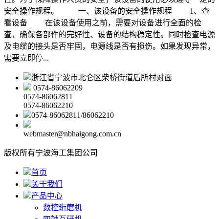
安全操作规程。 一、该设备的安全操作规程 1、查
看设备 在该设备使用之前，需要对设备进行全面的检
查，确保各部件的完好性、设备的结构稳定性。同时检查电源
及电缆的接头是否牢固，电源线是否有损伤。如果发现异常，
需要立即停...
浙江省宁波市北仑区柴桥街道后所村对面
0574-86062209
0574-86062811
0574-86062210
0574-86062811/86062210
webmaster@nbhaigong.com.cn
版权所有宁波海工集团公司
首页
关于我们
产品中心
数控珩磨机