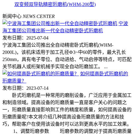
双变频双导轨精密珩磨机(WHM-200型)
新闻中心
NEWS CENTER
宁波
海工集团公司推出新一代全自动精密卧式珩磨机
发布日期：2025-07-04
宁波海工集团公司推出全自动精密卧式珩磨机(WHM-
2000L)，该机床适用于加工孔径Ф3~中60的零件，最大孔长
250mm，具有电子零位、自动进给、气动启停等特点，可匹配
关节机器人或桁架机械手实现全自动珩磨加工。 ...
如何提高卧式珩磨机的
珩磨质量？
发布日期：2023-07-14
卧式珩磨机是一种常用的磨削设备，广泛应用于金属加工
和制造领域。提高设备的珩磨质量一直是客户关心的问题之
一，珩磨质量直接影响到工件的精度和质量，如何提高设备的
珩磨质量呢?本文将介绍几种提高设备珩磨质量的方法和技
巧，帮助客户在使用该设备时可以达到更高水平的加工效果。
1、调整珩磨参数 珩磨参数的调整对于提高珩磨质量