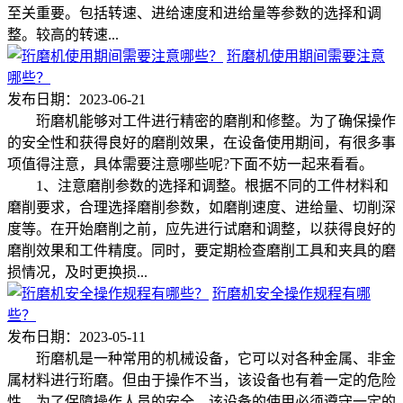
至关重要。包括转速、进给速度和进给量等参数的选择和调
整。较高的转速...
珩磨机使用期间需要注意
哪些？
发布日期：2023-06-21
珩磨机能够对工件进行精密的磨削和修整。为了确保操作
的安全性和获得良好的磨削效果，在设备使用期间，有很多事
项值得注意，具体需要注意哪些呢?下面不妨一起来看看。
1、注意磨削参数的选择和调整。根据不同的工件材料和
磨削要求，合理选择磨削参数，如磨削速度、进给量、切削深
度等。在开始磨削之前，应先进行试磨和调整，以获得良好的
磨削效果和工件精度。同时，要定期检查磨削工具和夹具的磨
损情况，及时更换损...
珩磨机安全操作规程有哪
些？
发布日期：2023-05-11
珩磨机是一种常用的机械设备，它可以对各种金属、非金
属材料进行珩磨。但由于操作不当，该设备也有着一定的危险
性。为了保障操作人员的安全，该设备的使用必须遵守一定的