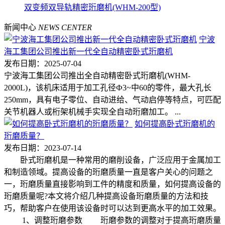
双变频双导轨精密珩磨机(WHM-200型)
新闻中心
NEWS CENTER
宁波
海工集团公司推出新一代全自动精密卧式珩磨机
发布日期：2025-07-04
宁波海工集团公司推出全自动精密卧式珩磨机(WHM-
2000L)，该机床适用于加工孔径Ф3~中60的零件，最大孔长
250mm，具有电子零位、自动进给、气动启停等特点，可匹配
关节机器人或桁架机械手实现全自动珩磨加工。 ...
如何提高卧式珩磨机的
珩磨质量？
发布日期：2023-07-14
卧式珩磨机是一种常用的磨削设备，广泛应用于金属加工
和制造领域。提高设备的珩磨质量一直是客户关心的问题之
一，珩磨质量直接影响到工件的精度和质量，如何提高设备的
珩磨质量呢?本文将介绍几种提高设备珩磨质量的方法和技
巧，帮助客户在使用该设备时可以达到更高水平的加工效果。
1、调整珩磨参数 珩磨参数的调整对于提高珩磨质量