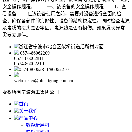
安全操作规程。 一、该设备的安全操作规程 1、查
看设备 在该设备使用之前，需要对设备进行全面的检
查，确保各部件的完好性、设备的结构稳定性。同时检查电源
及电缆的接头是否牢固，电源线是否有损伤。如果发现异常，
需要立即停...
浙江省宁波市北仑区柴桥街道后所村对面
0574-86062209
0574-86062811
0574-86062210
0574-86062811/86062210
webmaster@nbhaigong.com.cn
版权所有宁波海工集团公司
首页
关于我们
产品中心
数控珩磨机