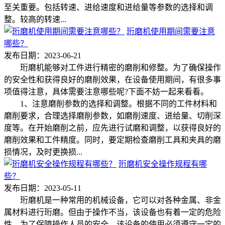
至关重要。包括转速、进给速度和进给量等参数的选择和调
整。较高的转速...
珩磨机使用期间需要注意
哪些？
发布日期：2023-06-21
珩磨机能够对工件进行精密的磨削和修整。为了确保操作
的安全性和获得良好的磨削效果，在设备使用期间，有很多事
项值得注意，具体需要注意哪些呢?下面不妨一起来看看。
1、注意磨削参数的选择和调整。根据不同的工件材料和
磨削要求，合理选择磨削参数，如磨削速度、进给量、切削深
度等。在开始磨削之前，应先进行试磨和调整，以获得良好的
磨削效果和工件精度。同时，要定期检查磨削工具和夹具的磨
损情况，及时更换损...
珩磨机安全操作规程有哪
些？
发布日期：2023-05-11
珩磨机是一种常用的机械设备，它可以对各种金属、非金
属材料进行珩磨。但由于操作不当，该设备也有着一定的危险
性。为了保障操作人员的安全，该设备的使用必须遵守一定的