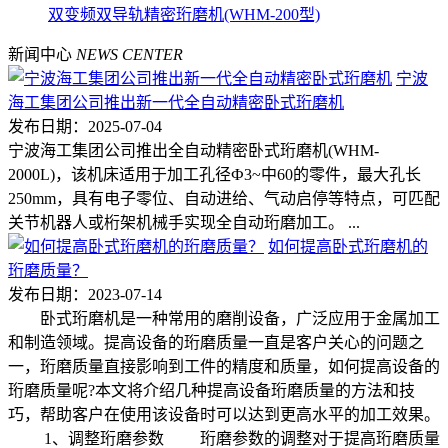
双变频双导轨精密珩磨机(WHM-200型)
新闻中心
NEWS CENTER
宁波
海工集团公司推出新一代全自动精密卧式珩磨机
发布日期：2025-07-04
宁波海工集团公司推出全自动精密卧式珩磨机(WHM-
2000L)，该机床适用于加工孔径Ф3~中60的零件，最大孔长
250mm，具有电子零位、自动进给、气动启停等特点，可匹配
关节机器人或桁架机械手实现全自动珩磨加工。 ...
如何提高卧式珩磨机的
珩磨质量？
发布日期：2023-07-14
卧式珩磨机是一种常用的磨削设备，广泛应用于金属加工
和制造领域。提高设备的珩磨质量一直是客户关心的问题之
一，珩磨质量直接影响到工件的精度和质量，如何提高设备的
珩磨质量呢?本文将介绍几种提高设备珩磨质量的方法和技
巧，帮助客户在使用该设备时可以达到更高水平的加工效果。
1、调整珩磨参数 珩磨参数的调整对于提高珩磨质量