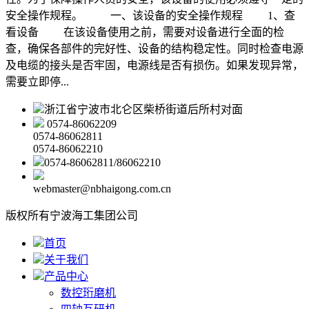
安全操作规程。 一、该设备的安全操作规程 1、查
看设备 在该设备使用之前，需要对设备进行全面的检
查，确保各部件的完好性、设备的结构稳定性。同时检查电源
及电缆的接头是否牢固，电源线是否有损伤。如果发现异常，
需要立即停...
浙江省宁波市北仑区柴桥街道后所村对面
0574-86062209
0574-86062811
0574-86062210
0574-86062811/86062210
webmaster@nbhaigong.com.cn
版权所有宁波海工集团公司
首页
关于我们
产品中心
数控珩磨机