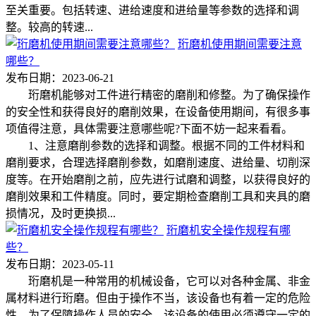
至关重要。包括转速、进给速度和进给量等参数的选择和调
整。较高的转速...
珩磨机使用期间需要注意
哪些？
发布日期：2023-06-21
珩磨机能够对工件进行精密的磨削和修整。为了确保操作
的安全性和获得良好的磨削效果，在设备使用期间，有很多事
项值得注意，具体需要注意哪些呢?下面不妨一起来看看。
1、注意磨削参数的选择和调整。根据不同的工件材料和
磨削要求，合理选择磨削参数，如磨削速度、进给量、切削深
度等。在开始磨削之前，应先进行试磨和调整，以获得良好的
磨削效果和工件精度。同时，要定期检查磨削工具和夹具的磨
损情况，及时更换损...
珩磨机安全操作规程有哪
些？
发布日期：2023-05-11
珩磨机是一种常用的机械设备，它可以对各种金属、非金
属材料进行珩磨。但由于操作不当，该设备也有着一定的危险
性。为了保障操作人员的安全，该设备的使用必须遵守一定的