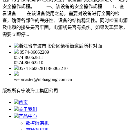
安全操作规程。 一、该设备的安全操作规程 1、查
看设备 在该设备使用之前，需要对设备进行全面的检
查，确保各部件的完好性、设备的结构稳定性。同时检查电源
及电缆的接头是否牢固，电源线是否有损伤。如果发现异常，
需要立即停...
浙江省宁波市北仑区柴桥街道后所村对面
0574-86062209
0574-86062811
0574-86062210
0574-86062811/86062210
webmaster@nbhaigong.com.cn
版权所有宁波海工集团公司
首页
关于我们
产品中心
数控珩磨机