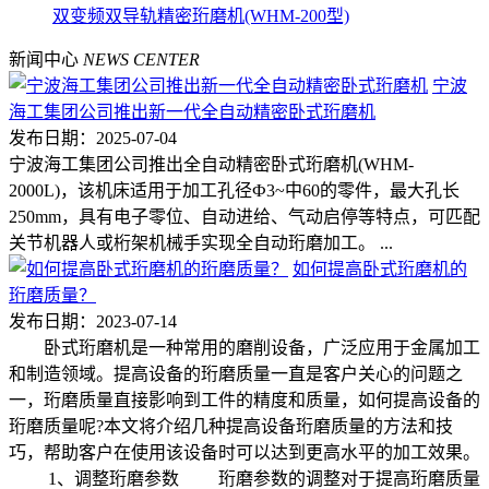
双变频双导轨精密珩磨机(WHM-200型)
新闻中心
NEWS CENTER
宁波
海工集团公司推出新一代全自动精密卧式珩磨机
发布日期：2025-07-04
宁波海工集团公司推出全自动精密卧式珩磨机(WHM-
2000L)，该机床适用于加工孔径Ф3~中60的零件，最大孔长
250mm，具有电子零位、自动进给、气动启停等特点，可匹配
关节机器人或桁架机械手实现全自动珩磨加工。 ...
如何提高卧式珩磨机的
珩磨质量？
发布日期：2023-07-14
卧式珩磨机是一种常用的磨削设备，广泛应用于金属加工
和制造领域。提高设备的珩磨质量一直是客户关心的问题之
一，珩磨质量直接影响到工件的精度和质量，如何提高设备的
珩磨质量呢?本文将介绍几种提高设备珩磨质量的方法和技
巧，帮助客户在使用该设备时可以达到更高水平的加工效果。
1、调整珩磨参数 珩磨参数的调整对于提高珩磨质量