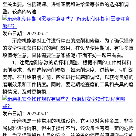
至关重要。包括转速、进给速度和进给量等参数的选择和调
整。较高的转速...
珩磨机使用期间需要注意
哪些？
发布日期：2023-06-21
珩磨机能够对工件进行精密的磨削和修整。为了确保操作
的安全性和获得良好的磨削效果，在设备使用期间，有很多事
项值得注意，具体需要注意哪些呢?下面不妨一起来看看。
1、注意磨削参数的选择和调整。根据不同的工件材料和
磨削要求，合理选择磨削参数，如磨削速度、进给量、切削深
度等。在开始磨削之前，应先进行试磨和调整，以获得良好的
磨削效果和工件精度。同时，要定期检查磨削工具和夹具的磨
损情况，及时更换损...
珩磨机安全操作规程有哪
些？
发布日期：2023-05-11
珩磨机是一种常用的机械设备，它可以对各种金属、非金
属材料进行珩磨。但由于操作不当，该设备也有着一定的危险
性。为了保障操作人员的安全，该设备的使用必须遵守一定的