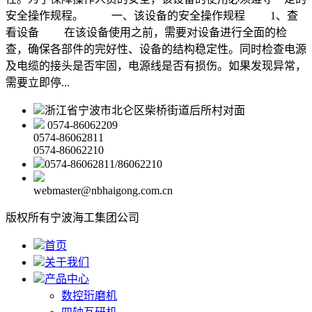
安全操作规程。 一、该设备的安全操作规程 1、查
看设备 在该设备使用之前，需要对设备进行全面的检
查，确保各部件的完好性、设备的结构稳定性。同时检查电源
及电缆的接头是否牢固，电源线是否有损伤。如果发现异常，
需要立即停...
浙江省宁波市北仑区柴桥街道后所村对面
0574-86062209
0574-86062811
0574-86062210
0574-86062811/86062210
webmaster@nbhaigong.com.cn
版权所有宁波海工集团公司
首页
关于我们
产品中心
数控珩磨机