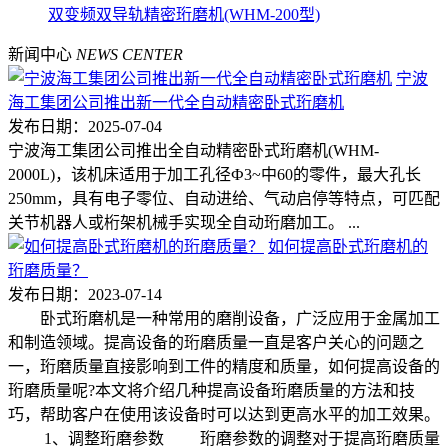
双变频双导轨精密珩磨机(WHM-200型)
新闻中心
NEWS CENTER
宁波
海工集团公司推出新一代全自动精密卧式珩磨机
发布日期：2025-07-04
宁波海工集团公司推出全自动精密卧式珩磨机(WHM-
2000L)，该机床适用于加工孔径Ф3~中60的零件，最大孔长
250mm，具有电子零位、自动进给、气动启停等特点，可匹配
关节机器人或桁架机械手实现全自动珩磨加工。 ...
如何提高卧式珩磨机的
珩磨质量？
发布日期：2023-07-14
卧式珩磨机是一种常用的磨削设备，广泛应用于金属加工
和制造领域。提高设备的珩磨质量一直是客户关心的问题之
一，珩磨质量直接影响到工件的精度和质量，如何提高设备的
珩磨质量呢?本文将介绍几种提高设备珩磨质量的方法和技
巧，帮助客户在使用该设备时可以达到更高水平的加工效果。
1、调整珩磨参数 珩磨参数的调整对于提高珩磨质量