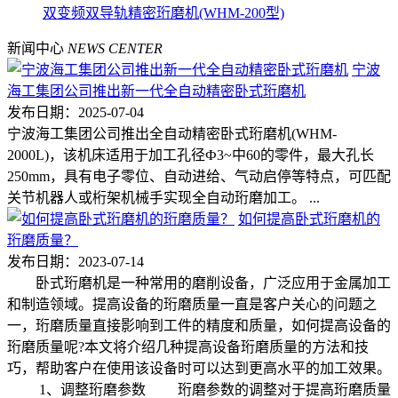
双变频双导轨精密珩磨机(WHM-200型)
新闻中心
NEWS CENTER
宁波
海工集团公司推出新一代全自动精密卧式珩磨机
发布日期：2025-07-04
宁波海工集团公司推出全自动精密卧式珩磨机(WHM-
2000L)，该机床适用于加工孔径Ф3~中60的零件，最大孔长
250mm，具有电子零位、自动进给、气动启停等特点，可匹配
关节机器人或桁架机械手实现全自动珩磨加工。 ...
如何提高卧式珩磨机的
珩磨质量？
发布日期：2023-07-14
卧式珩磨机是一种常用的磨削设备，广泛应用于金属加工
和制造领域。提高设备的珩磨质量一直是客户关心的问题之
一，珩磨质量直接影响到工件的精度和质量，如何提高设备的
珩磨质量呢?本文将介绍几种提高设备珩磨质量的方法和技
巧，帮助客户在使用该设备时可以达到更高水平的加工效果。
1、调整珩磨参数 珩磨参数的调整对于提高珩磨质量