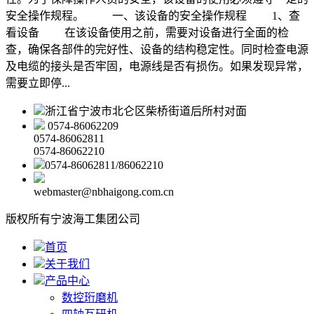
安全操作规程。 一、该设备的安全操作规程 1、查
看设备 在该设备使用之前，需要对设备进行全面的检
查，确保各部件的完好性、设备的结构稳定性。同时检查电源
及电缆的接头是否牢固，电源线是否有损伤。如果发现异常，
需要立即停...
浙江省宁波市北仑区柴桥街道后所村对面
0574-86062209
0574-86062811
0574-86062210
0574-86062811/86062210
webmaster@nbhaigong.com.cn
版权所有宁波海工集团公司
首页
关于我们
产品中心
数控珩磨机