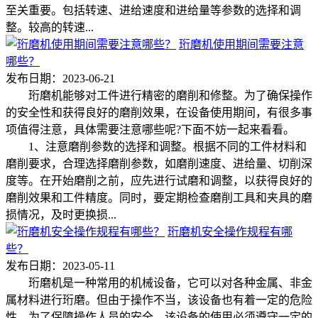
至关重要。包括转速、进给速度和进给量等参数的选择和调
整。较高的转速...
珩磨机使用期间需要注意
哪些？
发布日期：2023-06-21
珩磨机能够对工件进行精密的磨削和修整。为了确保操作
的安全性和获得良好的磨削效果，在设备使用期间，有很多事
项值得注意，具体需要注意哪些呢?下面不妨一起来看看。
1、注意磨削参数的选择和调整。根据不同的工件材料和
磨削要求，合理选择磨削参数，如磨削速度、进给量、切削深
度等。在开始磨削之前，应先进行试磨和调整，以获得良好的
磨削效果和工件精度。同时，要定期检查磨削工具和夹具的磨
损情况，及时更换损...
珩磨机安全操作规程有哪
些？
发布日期：2023-05-11
珩磨机是一种常用的机械设备，它可以对各种金属、非金
属材料进行珩磨。但由于操作不当，该设备也有着一定的危险
性。为了保障操作人员的安全，该设备的使用必须遵守一定的