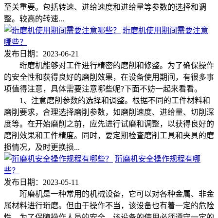
至关重要。包括转速、进给速度和进给量等参数的选择和调
整。较高的转速...
珩磨机使用期间需要注意
哪些？
发布日期：2023-06-21
珩磨机能够对工件进行精密的磨削和修整。为了确保操作
的安全性和获得良好的磨削效果，在设备使用期间，有很多事
项值得注意，具体需要注意哪些呢?下面不妨一起来看看。
1、注意磨削参数的选择和调整。根据不同的工件材料和
磨削要求，合理选择磨削参数，如磨削速度、进给量、切削深
度等。在开始磨削之前，应先进行试磨和调整，以获得良好的
磨削效果和工件精度。同时，要定期检查磨削工具和夹具的磨
损情况，及时更换损...
珩磨机安全操作规程有哪
些？
发布日期：2023-05-11
珩磨机是一种常用的机械设备，它可以对各种金属、非金
属材料进行珩磨。但由于操作不当，该设备也有着一定的危险
性。为了保障操作人员的安全，该设备的使用必须遵守一定的