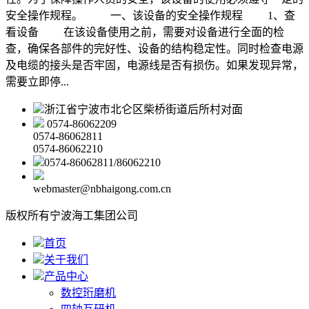
安全操作规程。 一、该设备的安全操作规程 1、查
看设备 在该设备使用之前，需要对设备进行全面的检
查，确保各部件的完好性、设备的结构稳定性。同时检查电源
及电缆的接头是否牢固，电源线是否有损伤。如果发现异常，
需要立即停...
浙江省宁波市北仑区柴桥街道后所村对面
0574-86062209
0574-86062811
0574-86062210
0574-86062811/86062210
webmaster@nbhaigong.com.cn
版权所有宁波海工集团公司
首页
关于我们
产品中心
数控珩磨机