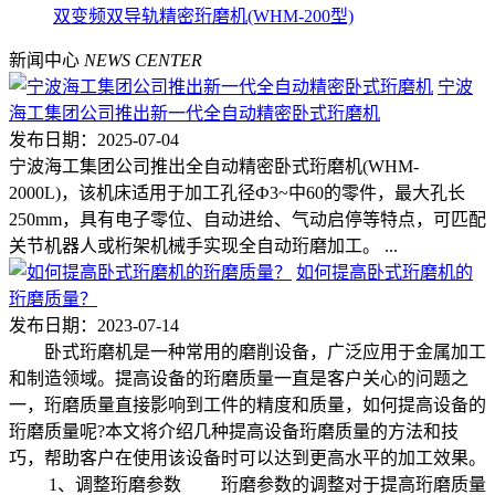
双变频双导轨精密珩磨机(WHM-200型)
新闻中心
NEWS CENTER
宁波
海工集团公司推出新一代全自动精密卧式珩磨机
发布日期：2025-07-04
宁波海工集团公司推出全自动精密卧式珩磨机(WHM-
2000L)，该机床适用于加工孔径Ф3~中60的零件，最大孔长
250mm，具有电子零位、自动进给、气动启停等特点，可匹配
关节机器人或桁架机械手实现全自动珩磨加工。 ...
如何提高卧式珩磨机的
珩磨质量？
发布日期：2023-07-14
卧式珩磨机是一种常用的磨削设备，广泛应用于金属加工
和制造领域。提高设备的珩磨质量一直是客户关心的问题之
一，珩磨质量直接影响到工件的精度和质量，如何提高设备的
珩磨质量呢?本文将介绍几种提高设备珩磨质量的方法和技
巧，帮助客户在使用该设备时可以达到更高水平的加工效果。
1、调整珩磨参数 珩磨参数的调整对于提高珩磨质量